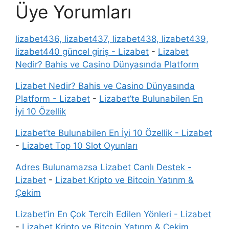
Üye Yorumları
lizabet436, lizabet437, lizabet438, lizabet439,
lizabet440 güncel giriş - Lizabet
-
Lizabet
Nedir? Bahis ve Casino Dünyasında Platform
Lizabet Nedir? Bahis ve Casino Dünyasında
Platform - Lizabet
-
Lizabet’te Bulunabilen En
İyi 10 Özellik
Lizabet’te Bulunabilen En İyi 10 Özellik - Lizabet
-
Lizabet Top 10 Slot Oyunları
Adres Bulunamazsa Lizabet Canlı Destek -
Lizabet
-
Lizabet Kripto ve Bitcoin Yatırım &
Çekim
Lizabet’in En Çok Tercih Edilen Yönleri - Lizabet
-
Lizabet Kripto ve Bitcoin Yatırım & Çekim