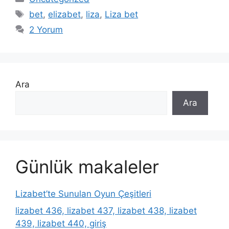
Etiketler
bet
,
elizabet
,
liza
,
Liza bet
2 Yorum
Ara
Ara
Günlük makaleler
Lizabet’te Sunulan Oyun Çeşitleri
lizabet 436, lizabet 437, lizabet 438, lizabet
439, lizabet 440, giriş