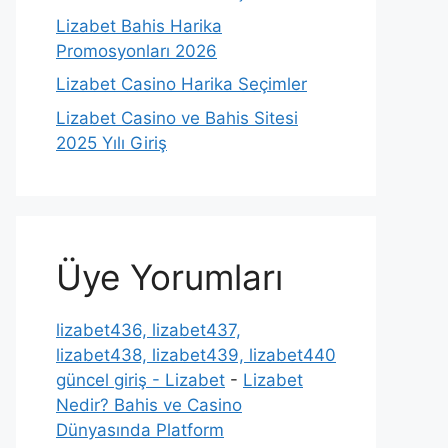
Lizabet Bahis Harika
Promosyonları 2026
Lizabet Casino Harika Seçimler
Lizabet Casino ve Bahis Sitesi
2025 Yılı Giriş
Üye Yorumları
lizabet436, lizabet437,
lizabet438, lizabet439, lizabet440
güncel giriş - Lizabet
-
Lizabet
Nedir? Bahis ve Casino
Dünyasında Platform