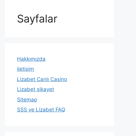
Sayfalar
Hakkımızda
iletişim
Lizabet Canlı Casino
Lizabet şikayet
Sitemap
SSS ve Lizabet FAQ