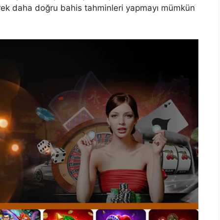
çererek daha doğru bahis tahminleri yapmayı mümkün