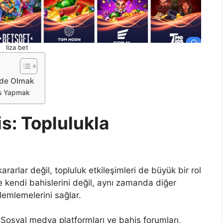
liza bet
imde Olmak
is Yapmak
s: Toplulukla
rarlar değil, topluluk etkileşimleri de büyük bir rol
e kendi bahislerini değil, aynı zamanda diğer
zlemlemelerini sağlar.
Sosyal medya platformları ve bahis forumları,