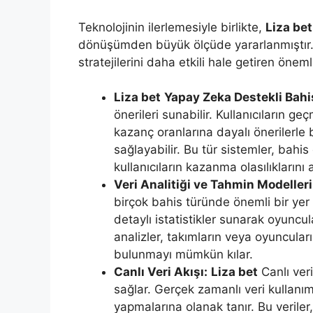
Teknolojinin ilerlemesiyle birlikte,
Liza bet
dönüşümden büyük ölçüde yararlanmıştır. Y
stratejilerini daha etkili hale getiren önem
Liza bet
Yapay Zeka Destekli Bahis
önerileri sunabilir. Kullanıcıların ge
kazanç oranlarına dayalı önerilerle b
sağlayabilir. Bu tür sistemler, bahis
kullanıcıların kazanma olasılıklarını ar
Veri Analitiği ve Tahmin Modelleri
birçok bahis türünde önemli bir yer 
detaylı istatistikler sunarak oyuncul
analizler, takımların veya oyuncula
bulunmayı mümkün kılar.
Canlı Veri Akışı:
Liza bet
Canlı veri
sağlar. Gerçek zamanlı veri kullanı
yapmalarına olanak tanır. Bu verile