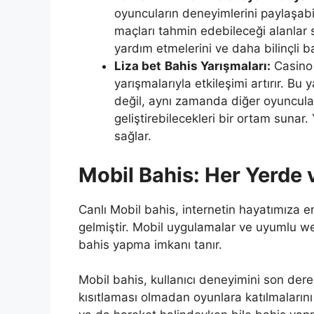
oyuncuların deneyimlerini paylaşabil
maçları tahmin edebileceği alanlar su
yardım etmelerini ve daha bilinçli b
Liza bet
Bahis Yarışmaları:
Casino 
yarışmalarıyla etkileşimi artırır. Bu 
değil, aynı zamanda diğer oyuncular
geliştirebilecekleri bir ortam sunar
sağlar.
Mobil Bahis: Her Yerde
Canlı Mobil bahis, internetin hayatımıza 
gelmiştir. Mobil uygulamalar ve uyumlu we
bahis yapma imkanı tanır.
Mobil bahis, kullanıcı deneyimini son der
kısıtlaması olmadan oyunlara katılmaların