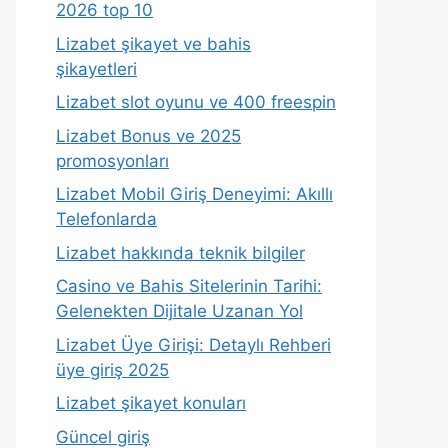
2026 top 10
Lizabet şikayet ve bahis
şikayetleri
Lizabet slot oyunu ve 400 freespin
Lizabet Bonus ve 2025
promosyonları
Lizabet Mobil Giriş Deneyimi: Akıllı
Telefonlarda
Lizabet hakkında teknik bilgiler
Casino ve Bahis Sitelerinin Tarihi:
Gelenekten Dijitale Uzanan Yol
Lizabet Üye Girişi: Detaylı Rehberi
üye giriş 2025
Lizabet şikayet konuları
Güncel giriş