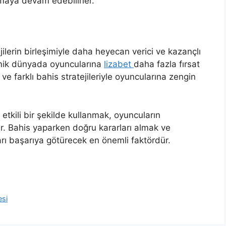
maya devam edebilirler.
jilerin birleşimiyle daha heyecan verici ve kazançlı
namik dünyada oyuncularına
lizabet
daha fazla fırsat
 ve farklı bahis stratejileriyle oyuncularına zengin
yi etkili bir şekilde kullanmak, oyuncuların
ır. Bahis yaparken doğru kararları almak ve
rı başarıya götürecek en önemli faktördür.
esi