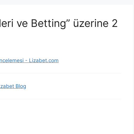
eri ve Betting” üzerine 2
ncelemesi - Lizabet.com
Lizabet Blog