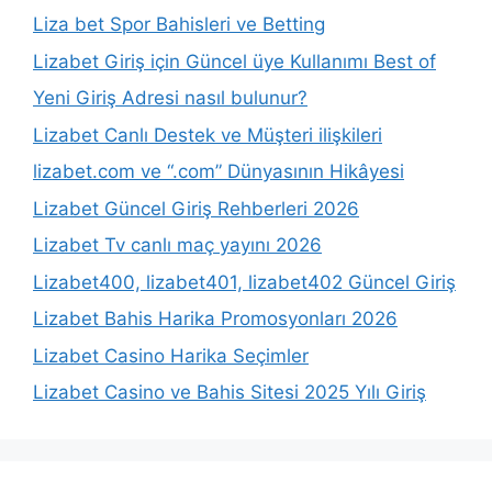
Liza bet Spor Bahisleri ve Betting
Lizabet Giriş için Güncel üye Kullanımı Best of
Yeni Giriş Adresi nasıl bulunur?
Lizabet Canlı Destek ve Müşteri ilişkileri
lizabet.com ve “.com” Dünyasının Hikâyesi
Lizabet Güncel Giriş Rehberleri 2026
Lizabet Tv canlı maç yayını 2026
Lizabet400, lizabet401, lizabet402 Güncel Giriş
Lizabet Bahis Harika Promosyonları 2026
Lizabet Casino Harika Seçimler
Lizabet Casino ve Bahis Sitesi 2025 Yılı Giriş