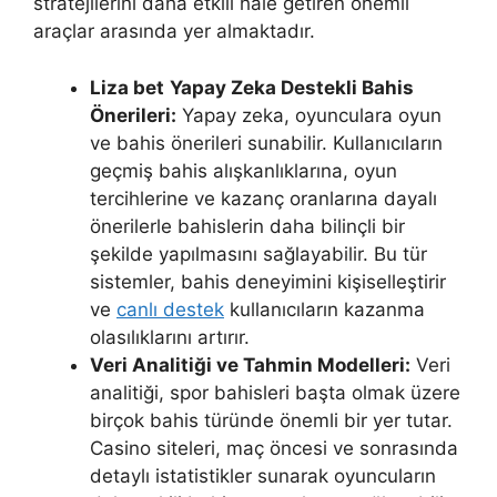
stratejilerini daha etkili hale getiren önemli
araçlar arasında yer almaktadır.
Liza bet
Yapay Zeka Destekli Bahis
Önerileri:
Yapay zeka, oyunculara oyun
ve bahis önerileri sunabilir. Kullanıcıların
geçmiş bahis alışkanlıklarına, oyun
tercihlerine ve kazanç oranlarına dayalı
önerilerle bahislerin daha bilinçli bir
şekilde yapılmasını sağlayabilir. Bu tür
sistemler, bahis deneyimini kişiselleştirir
ve
canlı destek
kullanıcıların kazanma
olasılıklarını artırır.
Veri Analitiği ve Tahmin Modelleri:
Veri
analitiği, spor bahisleri başta olmak üzere
birçok bahis türünde önemli bir yer tutar.
Casino siteleri, maç öncesi ve sonrasında
detaylı istatistikler sunarak oyuncuların