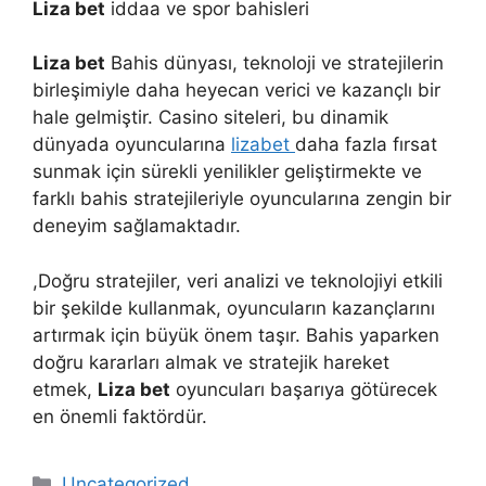
Liza bet
iddaa ve spor bahisleri
Liza bet
Bahis dünyası, teknoloji ve stratejilerin
birleşimiyle daha heyecan verici ve kazançlı bir
hale gelmiştir. Casino siteleri, bu dinamik
dünyada oyuncularına
lizabet
daha fazla fırsat
sunmak için sürekli yenilikler geliştirmekte ve
farklı bahis stratejileriyle oyuncularına zengin bir
deneyim sağlamaktadır.
,Doğru stratejiler, veri analizi ve teknolojiyi etkili
bir şekilde kullanmak, oyuncuların kazançlarını
artırmak için büyük önem taşır. Bahis yaparken
doğru kararları almak ve stratejik hareket
etmek,
Liza bet
oyuncuları başarıya götürecek
en önemli faktördür.
Kategoriler
Uncategorized