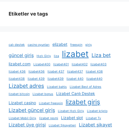
Etiketler ve tags
elizabet
calı destek
casino oyunları
freespin
giriş
lizabet
Liza bet
güncel giriş
Hızlı Giriş
liza
lizabet.com
Lizabet400
lizabet401
lizabet402
lizabet403
lizabet 436
lizabet436
lizabet 437
lizabet437
lizabet 438
lizabet438
lizabet 439
lizabet439
lizabet 440
lizabet440
Lizabet adres
Lizabet bahis
Lizabet Best of Adres
Lizabet Canlı Destek
lizabet bitcoin
Lizabet bonus
lizabet giriş
Lizabet casino
Lizabet freespin
Lizabet güncel giriş
Lizabet Hızlı Giriş
Lizabet kripto
Lizabet slot
Lizabet Mobil Giriş
lizabet resmi
Lizabet Tv
Lizabet üye girişi
Lizabet şikayet
Lizabet Şikayetleri