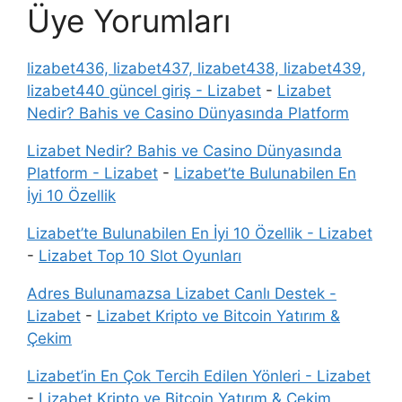
Üye Yorumları
lizabet436, lizabet437, lizabet438, lizabet439,
lizabet440 güncel giriş - Lizabet
-
Lizabet
Nedir? Bahis ve Casino Dünyasında Platform
Lizabet Nedir? Bahis ve Casino Dünyasında
Platform - Lizabet
-
Lizabet’te Bulunabilen En
İyi 10 Özellik
Lizabet’te Bulunabilen En İyi 10 Özellik - Lizabet
-
Lizabet Top 10 Slot Oyunları
Adres Bulunamazsa Lizabet Canlı Destek -
Lizabet
-
Lizabet Kripto ve Bitcoin Yatırım &
Çekim
Lizabet’in En Çok Tercih Edilen Yönleri - Lizabet
-
Lizabet Kripto ve Bitcoin Yatırım & Çekim