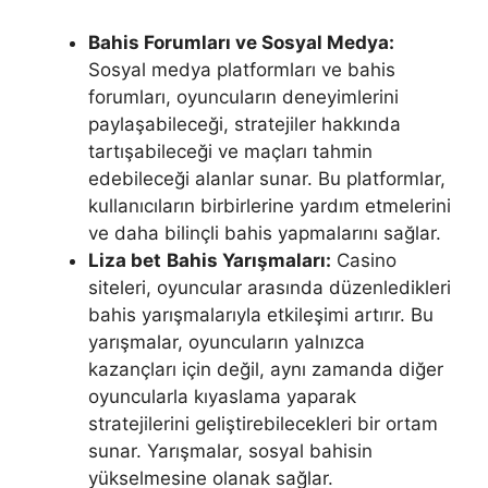
Bahis Forumları ve Sosyal Medya:
Sosyal medya platformları ve bahis
forumları, oyuncuların deneyimlerini
paylaşabileceği, stratejiler hakkında
tartışabileceği ve maçları tahmin
edebileceği alanlar sunar. Bu platformlar,
kullanıcıların birbirlerine yardım etmelerini
ve daha bilinçli bahis yapmalarını sağlar.
Liza bet
Bahis Yarışmaları:
Casino
siteleri, oyuncular arasında düzenledikleri
bahis yarışmalarıyla etkileşimi artırır. Bu
yarışmalar, oyuncuların yalnızca
kazançları için değil, aynı zamanda diğer
oyuncularla kıyaslama yaparak
stratejilerini geliştirebilecekleri bir ortam
sunar. Yarışmalar, sosyal bahisin
yükselmesine olanak sağlar.