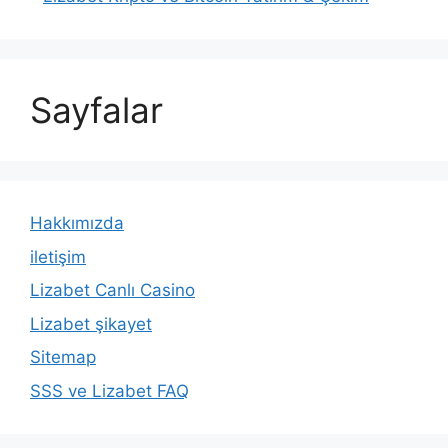
Sayfalar
Hakkımızda
iletişim
Lizabet Canlı Casino
Lizabet şikayet
Sitemap
SSS ve Lizabet FAQ