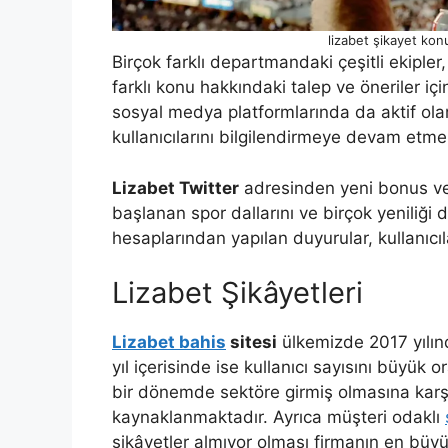
lizabet şikayet konu
Birçok farklı departmandaki çeşitli ekipler
farklı konu hakkındaki talep ve öneriler iç
sosyal medya platformlarında da aktif ol
kullanıcılarını bilgilendirmeye devam etme
Lizabet Twitter
adresinden yeni bonus ve
başlanan spor dallarını ve birçok yeniliğ
hesaplarından yapılan duyurular, kullanıcıla
Lizabet Şikâyetleri
Lizabet bahis
sitesi
ülkemizde 2017 yılın
yıl içerisinde ise kullanıcı sayısını büyük 
bir dönemde sektöre girmiş olmasına karşı
kaynaklanmaktadır. Ayrıca müşteri odaklı
şikâyetler almıyor olması firmanın en büyük