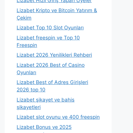
Lizabet Hızlı Giriş Yapan Üyeler
Lizabet Kripto ve Bitcoin Yatırım &
Çekim
Lizabet Top 10 Slot Oyunları
Lizabet freespin ve Top 10
Freespin
Lizabet 2026 Yenilikleri Rehberi
Lizabet 2026 Best of Casino
Oyunları
Lizabet Best of Adres Girişleri
2026 top 10
Lizabet şikayet ve bahis
şikayetleri
Lizabet slot oyunu ve 400 freespin
Lizabet Bonus ve 2025