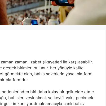
 zaman zaman lizabet şikayetleri ile karşılaşabilir.
destek birimleri bulunur. her yönüyle kaliteli
et görmekte olan, bahis severlerin yasal platform
bir platformdur.
 nedenlerinden biri daha kolay bir gelir elde etme
u, bahisleri zevk almak ve keyifli vakit geçirmek
bir gelir imkanı yaratmak amacıyla canlı bahis