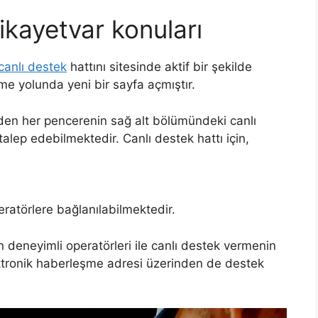
ikayetvar konuları
canlı destek
hattını sitesinde aktif bir şekilde
me yolunda yeni bir sayfa açmıştır.
nden her pencerenin sağ alt bölümündeki canlı
lep edebilmektedir. Canlı destek hattı için,
peratörlere bağlanılabilmektedir.
n deneyimli operatörleri ile canlı destek vermenin
lektronik haberleşme adresi üzerinden de destek