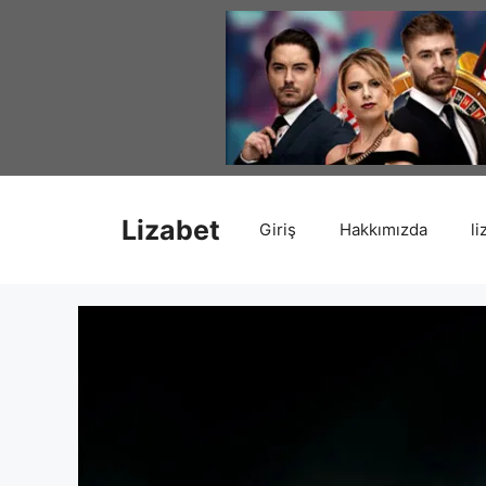
İçeriğe
atla
Lizabet
Giriş
Hakkımızda
li