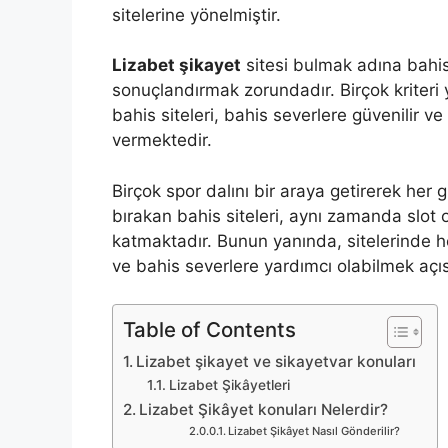
sitelerine yönelmiştir.
Lizabet şikayet
sitesi bulmak adına bahis
sonuçlandırmak zorundadır. Birçok kriteri 
bahis siteleri, bahis severlere güvenilir v
vermektedir.
Birçok spor dalını bir araya getirerek her 
bırakan bahis siteleri, aynı zamanda slot oy
katmaktadır. Bunun yanında, sitelerinde h
ve bahis severlere yardımcı olabilmek açı
Table of Contents
Lizabet şikayet ve sikayetvar konuları
Lizabet Şikâyetleri
Lizabet Şikâyet konuları Nelerdir?
Lizabet Şikâyet Nasıl Gönderilir?