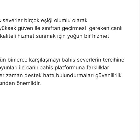
 severler birçok eşiği olumlu olarak
yüksek güven ile sınıftan geçirmesi gereken canlı
e kaliteli hizmet sunmak için yoğun bir hizmet
gün binlerce karşılaşmayı bahis severlerin tercihine
unları ile canlı bahis platformuna farklılklar
er zaman destek hattı bulundurmaları güvenilirlik
sından önemlidir.