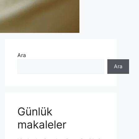
Ara
Ara
Günlük
makaleler