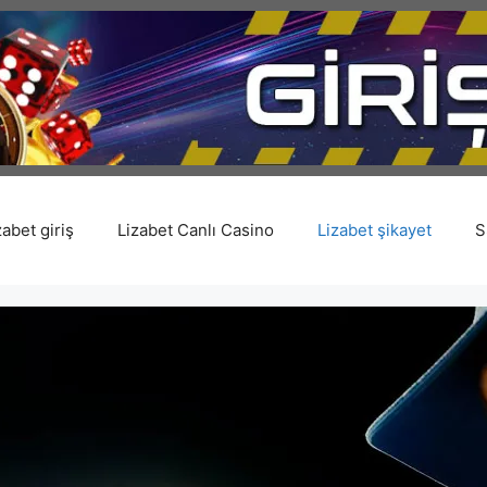
zabet giriş
Lizabet Canlı Casino
Lizabet şikayet
S