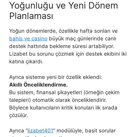
Yoğunluğu ve Yeni Dönem
Planlaması
Yoğun dönemlerde, özellikle hafta sonları ve
bahis ve casino
büyük maç günlerinde canlı
destek hattında bekleme süresi artabiliyor.
Lizabet bu sorunu çözmek için destek ekibini iki
katına çıkardı.
Ayrıca sisteme yeni bir özellik eklendi:
Akıllı Önceliklendirme.
Bu sistem, finansal şikayetleri (örneğin çekim
talepleri) otomatik olarak önceliklendirir.
Böylece kullanıcıların kritik konuları ilk sırada
çözülür.
Ayrıca “
lizabet401
” modülüyle, basit sorular