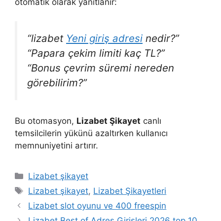
otomatik olarak yanıtlanır:
“lizabet
Yeni giriş adresi
nedir?”
“Papara çekim limiti kaç TL?”
“Bonus çevrim süremi nereden
görebilirim?”
Bu otomasyon,
Lizabet Şikayet
canlı
temsilcilerin yükünü azaltırken kullanıcı
memnuniyetini artırır.
Kategoriler
Lizabet şikayet
Etiketler
Lizabet şikayet
,
Lizabet Şikayetleri
Lizabet slot oyunu ve 400 freespin
Lizabet Best of Adres Girişleri 2026 top 10