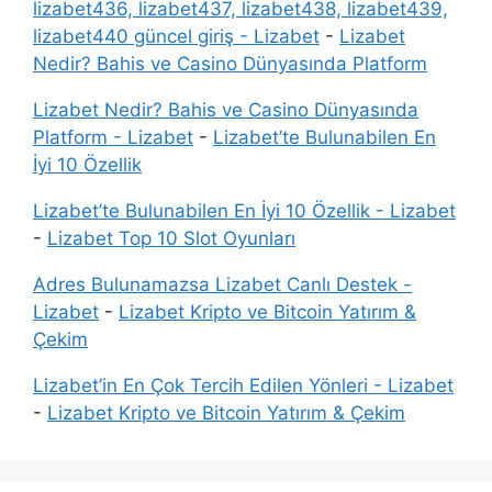
lizabet436, lizabet437, lizabet438, lizabet439,
lizabet440 güncel giriş - Lizabet
-
Lizabet
Nedir? Bahis ve Casino Dünyasında Platform
Lizabet Nedir? Bahis ve Casino Dünyasında
Platform - Lizabet
-
Lizabet’te Bulunabilen En
İyi 10 Özellik
Lizabet’te Bulunabilen En İyi 10 Özellik - Lizabet
-
Lizabet Top 10 Slot Oyunları
Adres Bulunamazsa Lizabet Canlı Destek -
Lizabet
-
Lizabet Kripto ve Bitcoin Yatırım &
Çekim
Lizabet’in En Çok Tercih Edilen Yönleri - Lizabet
-
Lizabet Kripto ve Bitcoin Yatırım & Çekim