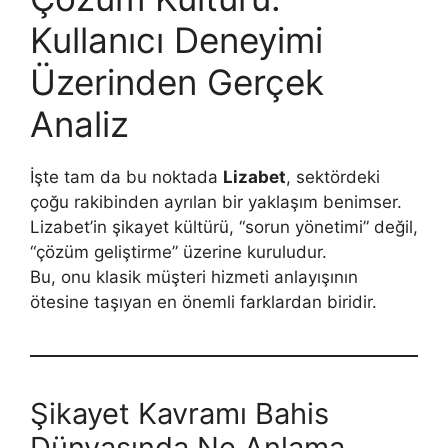
Kullanıcı Deneyimi
Üzerinden Gerçek
Analiz
İşte tam da bu noktada
Lizabet
, sektördeki
çoğu rakibinden ayrılan bir yaklaşım benimser.
Lizabet’in şikayet kültürü, “sorun yönetimi” değil,
“çözüm geliştirme” üzerine kuruludur.
Bu, onu klasik müşteri hizmeti anlayışının
ötesine taşıyan en önemli farklardan biridir.
Şikayet Kavramı Bahis
Dünyasında Ne Anlama