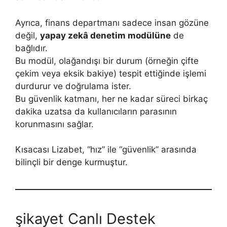
Ayrıca, finans departmanı sadece insan gözüne
değil,
yapay zekâ denetim modülüne
de
bağlıdır.
Bu modül, olağandışı bir durum (örneğin çifte
çekim veya eksik bakiye) tespit ettiğinde işlemi
durdurur ve doğrulama ister.
Bu güvenlik katmanı, her ne kadar süreci birkaç
dakika uzatsa da kullanıcıların parasının
korunmasını sağlar.
Kısacası Lizabet, “hız” ile “güvenlik” arasında
bilinçli bir denge kurmuştur.
şikayet Canlı Destek