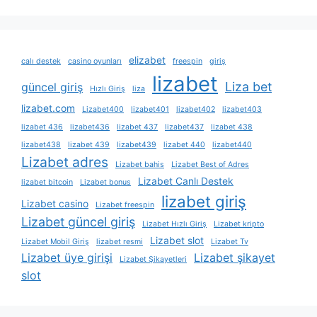
elizabet
calı destek
casino oyunları
freespin
giriş
lizabet
Liza bet
güncel giriş
Hızlı Giriş
liza
lizabet.com
Lizabet400
lizabet401
lizabet402
lizabet403
lizabet 436
lizabet436
lizabet 437
lizabet437
lizabet 438
lizabet438
lizabet 439
lizabet439
lizabet 440
lizabet440
Lizabet adres
Lizabet bahis
Lizabet Best of Adres
Lizabet Canlı Destek
lizabet bitcoin
Lizabet bonus
lizabet giriş
Lizabet casino
Lizabet freespin
Lizabet güncel giriş
Lizabet Hızlı Giriş
Lizabet kripto
Lizabet slot
Lizabet Mobil Giriş
lizabet resmi
Lizabet Tv
Lizabet üye girişi
Lizabet şikayet
Lizabet Şikayetleri
slot