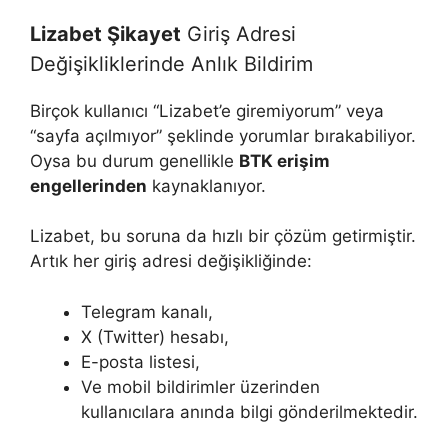
Lizabet Şikayet
Giriş Adresi
Değişikliklerinde Anlık Bildirim
Birçok kullanıcı “Lizabet’e giremiyorum” veya
“sayfa açılmıyor” şeklinde yorumlar bırakabiliyor.
Oysa bu durum genellikle
BTK erişim
engellerinden
kaynaklanıyor.
Lizabet, bu soruna da hızlı bir çözüm getirmiştir.
Artık her giriş adresi değişikliğinde:
Telegram kanalı,
X (Twitter) hesabı,
E-posta listesi,
Ve mobil bildirimler üzerinden
kullanıcılara anında bilgi gönderilmektedir.