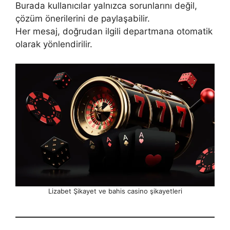
Burada kullanıcılar yalnızca sorunlarını değil,
çözüm önerilerini de paylaşabilir.
Her mesaj, doğrudan ilgili departmana otomatik
olarak yönlendirilir.
Lizabet Şikayet ve bahis casino şikayetleri