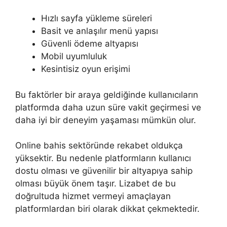
Hızlı sayfa yükleme süreleri
Basit ve anlaşılır menü yapısı
Güvenli ödeme altyapısı
Mobil uyumluluk
Kesintisiz oyun erişimi
Bu faktörler bir araya geldiğinde kullanıcıların
platformda daha uzun süre vakit geçirmesi ve
daha iyi bir deneyim yaşaması mümkün olur.
Online bahis sektöründe rekabet oldukça
yüksektir. Bu nedenle platformların kullanıcı
dostu olması ve güvenilir bir altyapıya sahip
olması büyük önem taşır. Lizabet de bu
doğrultuda hizmet vermeyi amaçlayan
platformlardan biri olarak dikkat çekmektedir.