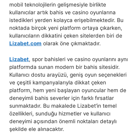
mobil teknolojilerin gelişmesiyle birlikte
kullanıcılar artık bahis ve casino oyunlarına
istedikleri yerden kolayca erişebilmektedir. Bu
noktada birçok yeni platform ortaya çıkarken,
kullanıcıların dikkatini çeken sitelerden biri de
Lizabet.com
olarak öne çıkmaktadır.
Lizabet
, spor bahisleri ve casino oyunlarını aynı
platformda sunan modern bir bahis sitesidir.
Kullanıcı dostu arayüzü, geniş oyun seçenekleri
ve çeşitli kampanyalarıyla dikkat çeken
platform, hem yeni başlayan oyuncular hem de
deneyimli bahis severler için farklı fırsatlar
sunmaktadır. Bu makalede Lizabet’in temel
özellikleri, sunduğu hizmetler ve kullanıcı
deneyimi açısından önemli noktaları detaylı
şekilde ele alınacaktır.