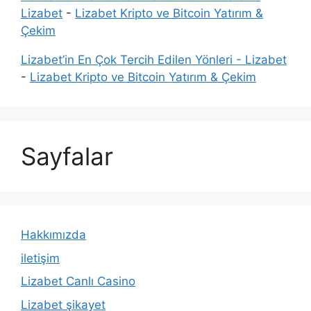
Lizabet
-
Lizabet Kripto ve Bitcoin Yatırım &
Çekim
Lizabet’in En Çok Tercih Edilen Yönleri - Lizabet
-
Lizabet Kripto ve Bitcoin Yatırım & Çekim
Sayfalar
Hakkımızda
iletişim
Lizabet Canlı Casino
Lizabet şikayet