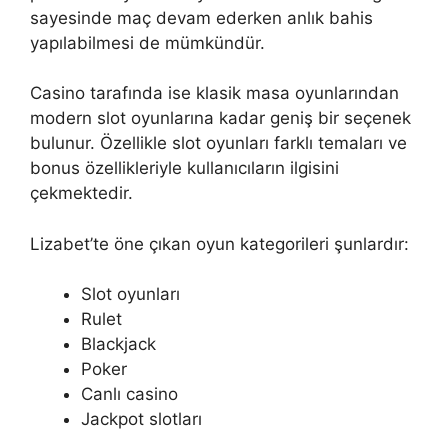
sayesinde maç devam ederken anlık bahis
yapılabilmesi de mümkündür.
Casino tarafında ise klasik masa oyunlarından
modern slot oyunlarına kadar geniş bir seçenek
bulunur. Özellikle slot oyunları farklı temaları ve
bonus özellikleriyle kullanıcıların ilgisini
çekmektedir.
Lizabet’te öne çıkan oyun kategorileri şunlardır:
Slot oyunları
Rulet
Blackjack
Poker
Canlı casino
Jackpot slotları