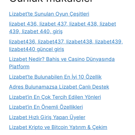
Lizabet’te Sunulan Oyun Çeşitleri
lizabet 436, lizabet 437, lizabet 438, lizabet
439, lizabet 440, giriş
lizabet436, lizabet437, lizabet438, lizabet439,
lizabet440 güncel giriş
Lizabet Nedir? Bahis ve Casino Dünyasında
Platform
Lizabet’te Bulunabilen En İyi 10 Özellik
Adres Bulunamazsa Lizabet Canlı Destek
Lizabet’in En Çok Tercih Edilen Yönleri
Lizabet’in En Önemli Özellikleri
Lizabet Hızlı Giriş Yapan Üyeler
Lizabet Kripto ve Bitcoin Yatırım & Çekim