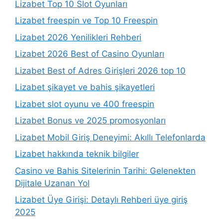
Lizabet Top 10 Slot Oyunları
Lizabet freespin ve Top 10 Freespin
Lizabet 2026 Yenilikleri Rehberi
Lizabet 2026 Best of Casino Oyunları
Lizabet Best of Adres Girişleri 2026 top 10
Lizabet şikayet ve bahis şikayetleri
Lizabet slot oyunu ve 400 freespin
Lizabet Bonus ve 2025 promosyonları
Lizabet Mobil Giriş Deneyimi: Akıllı Telefonlarda
Lizabet hakkında teknik bilgiler
Casino ve Bahis Sitelerinin Tarihi: Gelenekten
Dijitale Uzanan Yol
Lizabet Üye Girişi: Detaylı Rehberi üye giriş
2025