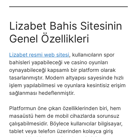
Lizabet Bahis Sitesinin
Genel Özellikleri
Lizabet resmi web sitesi
, kullanıcıların spor
bahisleri yapabileceği ve casino oyunları
oynayabileceği kapsamlı bir platform olarak
tasarlanmıştır. Modern altyapısı sayesinde hızlı
işlem yapılabilmesi ve oyunlara kesintisiz erişim
sağlanması hedeflenmiştir.
Platformun öne çıkan özelliklerinden biri, hem
masaüstü hem de mobil cihazlarda sorunsuz
çalışabilmesidir. Böylece kullanıcılar bilgisayar,
tablet veya telefon üzerinden kolayca giriş