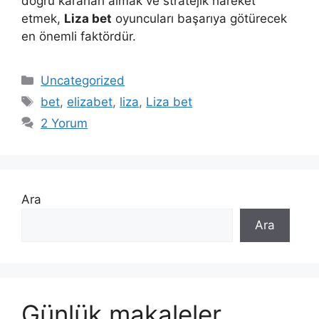
doğru kararları almak ve stratejik hareket
etmek,
Liza bet
oyuncuları başarıya götürecek
en önemli faktördür.
Kategoriler
Uncategorized
Etiketler
bet
,
elizabet
,
liza
,
Liza bet
2 Yorum
Ara
Ara
Günlük makaleler