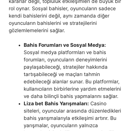
kararlar değil, topluluk etkileşimleri de büyük bir
rol oynar. Sosyal bahisler, oyuncuların sadece
kendi bahislerini değil, aynı zamanda diğer
oyuncuların bahislerini ve stratejilerini
gözlemlemelerini sağlar.
Bahis Forumları ve Sosyal Medya:
Sosyal medya platformları ve bahis
forumları, oyuncuların deneyimlerini
paylaşabileceği, stratejiler hakkında
tartışabileceği ve maçları tahmin
edebileceği alanlar sunar. Bu platformlar,
kullanıcıların birbirlerine yardım etmelerini
ve daha bilinçli bahis yapmalarını sağlar.
Liza bet
Bahis Yarışmaları:
Casino
siteleri, oyuncular arasında düzenledikleri
bahis yarışmalarıyla etkileşimi artırır. Bu
yarışmalar, oyuncuların yalnızca