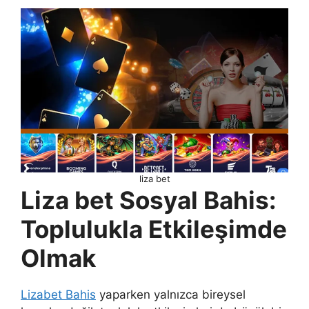
liza bet
Liza bet
Sosyal Bahis:
Toplulukla Etkileşimde
Olmak
Lizabet Bahis
yaparken yalnızca bireysel