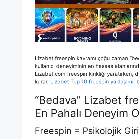
Lizabet freespin kavramı çoğu zaman “beda
kullanıcı deneyiminin en hassas alanlarınd
Lizabet.com freespin kırıklığı yaratırken, 
kurar.
Lizabet Top 10 freespin yaklaşımı
, 
“Bedava” Lizabet fr
En Pahalı Deneyim Ol
Freespin = Psikolojik Gir