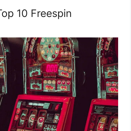
Top 10 Freespin