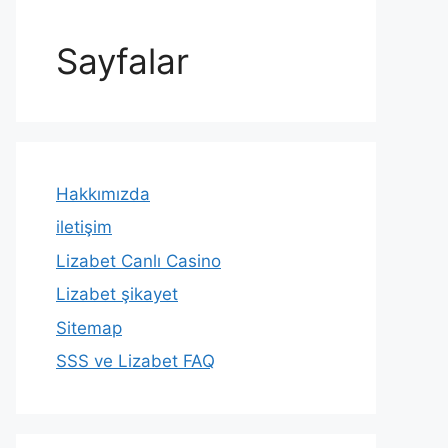
Sayfalar
Hakkımızda
iletişim
Lizabet Canlı Casino
Lizabet şikayet
Sitemap
SSS ve Lizabet FAQ