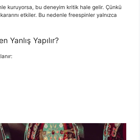
inle kuruyorsa, bu deneyim kritik hale gelir. Çünkü
ararını etkiler. Bu nedenle freespinler yalnızca
n Yanlış Yapılır?
lanır: