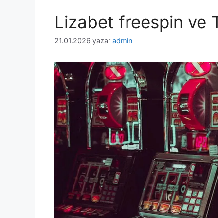
Lizabet freespin ve 
21.01.2026
yazar
admin