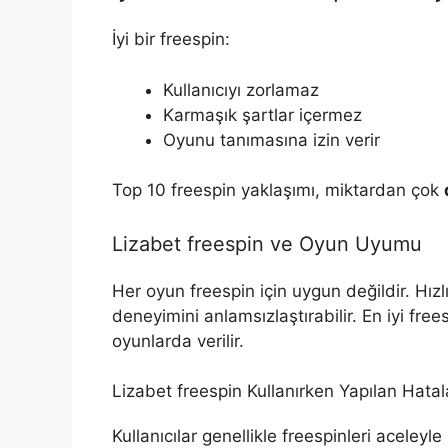
İyi bir freespin:
Kullanıcıyı zorlamaz
Karmaşık şartlar içermez
Oyunu tanımasına izin verir
Top 10 freespin yaklaşımı, miktardan çok
Lizabet freespin ve Oyun Uyumu
Her oyun freespin için uygun değildir. Hızlı
deneyimini anlamsızlaştırabilir. En iyi fre
oyunlarda verilir.
Lizabet freespin Kullanırken Yapılan Hatal
Kullanıcılar genellikle freespinleri aceleyle