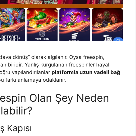
va dönüş” olarak algılanır. Oysa freespin,
an biridir. Yanlış kurgulanan freespinler hayal
doğru yapılandırılanlar
platformla uzun vadeli bağ
bu farkı anlamaya odaklanır.
eespin Olan Şey Neden
abilir?
iş Kapısı