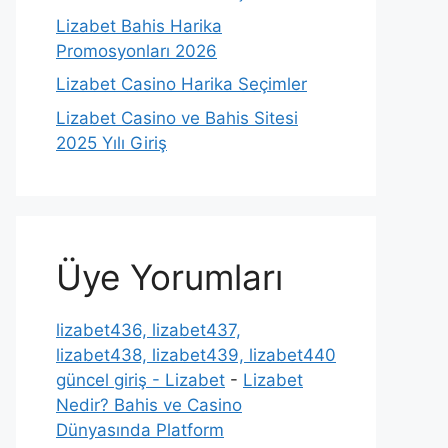
Lizabet Bahis Harika
Promosyonları 2026
Lizabet Casino Harika Seçimler
Lizabet Casino ve Bahis Sitesi
2025 Yılı Giriş
Üye Yorumları
lizabet436, lizabet437,
lizabet438, lizabet439, lizabet440
güncel giriş - Lizabet
-
Lizabet
Nedir? Bahis ve Casino
Dünyasında Platform