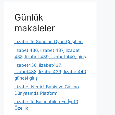
Günlük
makaleler
Lizabet’te Sunulan Oyun Çeşitleri
lizabet 436, lizabet 437, lizabet
438, lizabet 439, lizabet 440, giriş
lizabet436, lizabet437,
lizabet438, lizabet439, lizabet440
güncel giriş
Lizabet Nedir? Bahis ve Casino
Dünyasında Platform
Lizabet’te Bulunabilen En İyi 10
Özellik