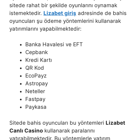
sitede rahat bir şekilde oyunlarını oynamak
istemektedir.
Lizabet giriş
adresinde de bahis
oyuncuları şu ödeme yöntemlerini kullanarak
yatırımlarını yapabilmektedir:
Banka Havalesi ve EFT
Cepbank
Kredi Kartı
QR Kod
EcoPayz
Astropay
Neteller
Fastpay
Paykasa
Sitede bahis oyuncuları bu yöntemleri
Lizabet
Canlı Casino
kullanarak paralarını
yatırabilmektedir. Bu yöntemlerle yatırım