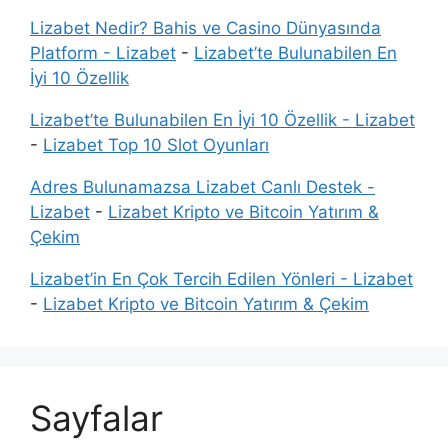
Lizabet Nedir? Bahis ve Casino Dünyasında
Platform - Lizabet
-
Lizabet’te Bulunabilen En
İyi 10 Özellik
Lizabet’te Bulunabilen En İyi 10 Özellik - Lizabet
-
Lizabet Top 10 Slot Oyunları
Adres Bulunamazsa Lizabet Canlı Destek -
Lizabet
-
Lizabet Kripto ve Bitcoin Yatırım &
Çekim
Lizabet’in En Çok Tercih Edilen Yönleri - Lizabet
-
Lizabet Kripto ve Bitcoin Yatırım & Çekim
Sayfalar