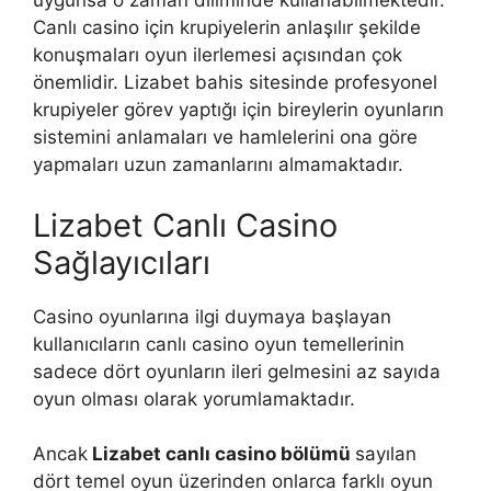
uygunsa o zaman diliminde kullanabilmektedir.
Canlı casino için krupiyelerin anlaşılır şekilde
konuşmaları oyun ilerlemesi açısından çok
önemlidir. Lizabet bahis sitesinde profesyonel
krupiyeler görev yaptığı için bireylerin oyunların
sistemini anlamaları ve hamlelerini ona göre
yapmaları uzun zamanlarını almamaktadır.
Lizabet Canlı Casino
Sağlayıcıları
Casino oyunlarına ilgi duymaya başlayan
kullanıcıların canlı casino oyun temellerinin
sadece dört oyunların ileri gelmesini az sayıda
oyun olması olarak yorumlamaktadır.
Ancak
Lizabet canlı casino bölümü
sayılan
dört temel oyun üzerinden onlarca farklı oyun