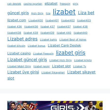
elizabet
calı destek
casino oyunları
freespin
giriş
lizabet
Liza bet
güncel giriş
Hızlı Giriş
liza
lizabet.com
Lizabet400
lizabet401
lizabet402
lizabet403
lizabet 436
lizabet436
lizabet 437
lizabet437
lizabet 438
lizabet438
lizabet 439
lizabet439
lizabet 440
lizabet440
Lizabet adres
Lizabet bahis
Lizabet Best of Adres
Lizabet Canlı Destek
lizabet bitcoin
Lizabet bonus
lizabet giriş
Lizabet casino
Lizabet freespin
Lizabet güncel giriş
Lizabet Hızlı Giriş
Lizabet kripto
Lizabet slot
Lizabet Mobil Giriş
lizabet resmi
Lizabet Tv
Lizabet üye girişi
Lizabet şikayet
Lizabet Şikayetleri
slot