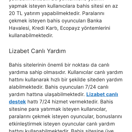
yapmak isteyen kullanıcılara bahis sitesi en az
20 TL yatırım yapabilmektedir. Paralarını
çekmek isteyen bahis oyuncuları Banka
Havalesi, Kredi Kartı, Ecopayz yöntemlerini
kullanabilmektedir.
Lizabet Canlı Yardım
Bahis sitelerinin önemli bir noktası da canlı
yardıma sahip olmasıdır. Kullanıcılar canlı yardım
hattını kullanarak hızlı bir şekilde siteden yardım
alabilmektedir. Bahis oyuncuları 7/24 canlı
yardım hattına ulaşabilmektedir.
Lizabet canlı
destek
hattı 7/24 hizmet vermektedir. Bahis
sitesine para yatırmak isteyen kullanıcılar,
paralarını çekmek isteyen oyuncular, bonuslarını
etkinleştirmek isteyen oyuncular canlı yardım
hattını kullanabilmektedir. Bahis sitesine üye