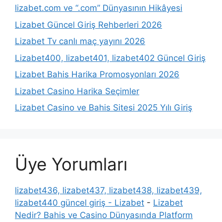
lizabet.com ve “.com” Dünyasının Hikâyesi
Lizabet Güncel Giriş Rehberleri 2026
Lizabet Tv canlı maç yayını 2026
Lizabet400, lizabet401, lizabet402 Güncel Giriş
Lizabet Bahis Harika Promosyonları 2026
Lizabet Casino Harika Seçimler
Lizabet Casino ve Bahis Sitesi 2025 Yılı Giriş
Üye Yorumları
lizabet436, lizabet437, lizabet438, lizabet439,
lizabet440 güncel giriş - Lizabet
-
Lizabet
Nedir? Bahis ve Casino Dünyasında Platform