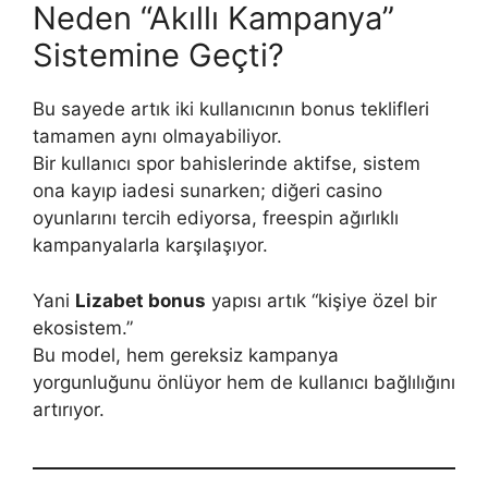
Neden “Akıllı Kampanya”
Sistemine Geçti?
Bu sayede artık iki kullanıcının bonus teklifleri
tamamen aynı olmayabiliyor.
Bir kullanıcı spor bahislerinde aktifse, sistem
ona kayıp iadesi sunarken; diğeri casino
oyunlarını tercih ediyorsa, freespin ağırlıklı
kampanyalarla karşılaşıyor.
Yani
Lizabet bonus
yapısı artık “kişiye özel bir
ekosistem.”
Bu model, hem gereksiz kampanya
yorgunluğunu önlüyor hem de kullanıcı bağlılığını
artırıyor.