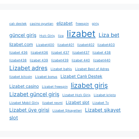
elizabet
calı destek
casino oyunları
freespin
giriş
lizabet
Liza bet
güncel giriş
Hızlı Giriş
liza
lizabet.com
Lizabet400
lizabet401
lizabet402
lizabet403
lizabet 436
lizabet436
lizabet 437
lizabet437
lizabet 438
lizabet438
lizabet 439
lizabet439
lizabet 440
lizabet440
Lizabet adres
Lizabet bahis
Lizabet Best of Adres
Lizabet Canlı Destek
lizabet bitcoin
Lizabet bonus
lizabet giriş
Lizabet casino
Lizabet freespin
Lizabet güncel giriş
Lizabet Hızlı Giriş
Lizabet kripto
Lizabet slot
Lizabet Mobil Giriş
lizabet resmi
Lizabet Tv
Lizabet üye girişi
Lizabet şikayet
Lizabet Şikayetleri
slot