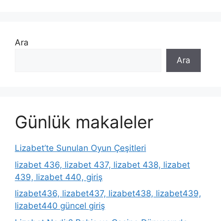
Ara
Ara
Günlük makaleler
Lizabet’te Sunulan Oyun Çeşitleri
lizabet 436, lizabet 437, lizabet 438, lizabet
439, lizabet 440, giriş
lizabet436, lizabet437, lizabet438, lizabet439,
lizabet440 güncel giriş