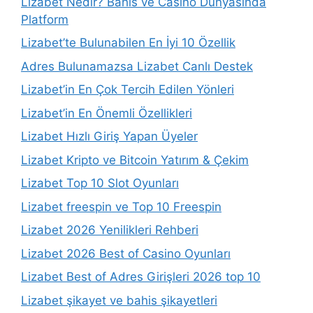
Lizabet Nedir? Bahis ve Casino Dünyasında
Platform
Lizabet’te Bulunabilen En İyi 10 Özellik
Adres Bulunamazsa Lizabet Canlı Destek
Lizabet’in En Çok Tercih Edilen Yönleri
Lizabet’in En Önemli Özellikleri
Lizabet Hızlı Giriş Yapan Üyeler
Lizabet Kripto ve Bitcoin Yatırım & Çekim
Lizabet Top 10 Slot Oyunları
Lizabet freespin ve Top 10 Freespin
Lizabet 2026 Yenilikleri Rehberi
Lizabet 2026 Best of Casino Oyunları
Lizabet Best of Adres Girişleri 2026 top 10
Lizabet şikayet ve bahis şikayetleri