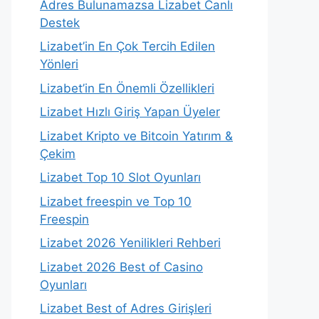
Adres Bulunamazsa Lizabet Canlı
Destek
Lizabet’in En Çok Tercih Edilen
Yönleri
Lizabet’in En Önemli Özellikleri
Lizabet Hızlı Giriş Yapan Üyeler
Lizabet Kripto ve Bitcoin Yatırım &
Çekim
Lizabet Top 10 Slot Oyunları
Lizabet freespin ve Top 10
Freespin
Lizabet 2026 Yenilikleri Rehberi
Lizabet 2026 Best of Casino
Oyunları
Lizabet Best of Adres Girişleri