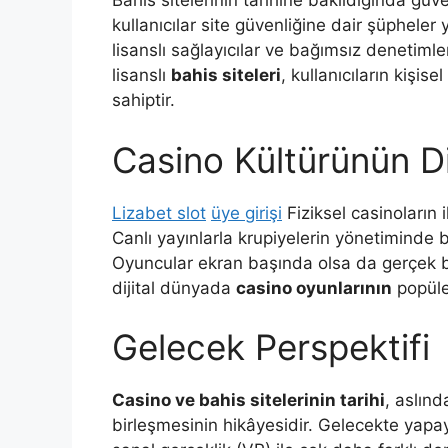
Bahis sitelerinin tarihine bakıldığında güven
kullanıcılar site güvenliğine dair şüphel
lisanslı sağlayıcılar ve bağımsız denetiml
lisanslı
bahis siteleri
, kullanıcıların kişis
sahiptir.
Casino Kültürünün Di
Lizabet slot
üye girişi
Fiziksel casinoların 
Canlı yayınlarla krupiyelerin yönetiminde 
Oyuncular ekran başında olsa da gerçek b
dijital dünyada
casino oyunlarının
popüler
Gelecek Perspektifi
Casino ve bahis sitelerinin tarihi
, aslınd
birleşmesinin hikâyesidir. Gelecekte yapay 