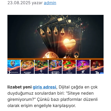
23.08.2025
yazar
admin
lizabet yeni
giriş adresi
, Dijital çağda en çok
duyduğumuz sorulardan biri: “Siteye neden
giremiyorum?” Çünkü bazı platformlar düzenli
olarak erişim engeliyle karşılaşıyor.