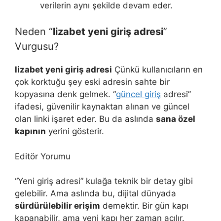
verilerin aynı şekilde devam eder.
Neden “
lizabet yeni giriş adresi
”
Vurgusu?
lizabet yeni giriş adresi
Çünkü kullanıcıların en
çok korktuğu şey eski adresin sahte bir
kopyasına denk gelmek. “
güncel giriş
adresi”
ifadesi, güvenilir kaynaktan alınan ve güncel
olan linki işaret eder. Bu da aslında
sana özel
kapının
yerini gösterir.
Editör Yorumu
“Yeni giriş adresi” kulağa teknik bir detay gibi
gelebilir. Ama aslında bu, dijital dünyada
sürdürülebilir erişim
demektir. Bir gün kapı
kapanabilir, ama yeni kapı her zaman açılır.