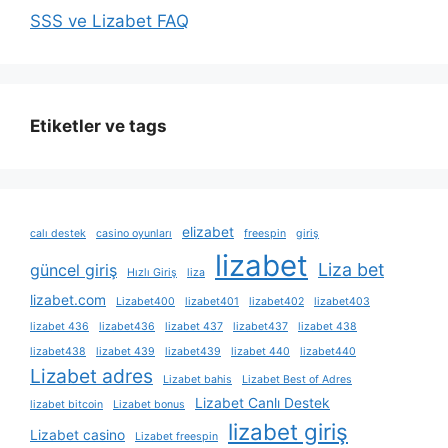
SSS ve Lizabet FAQ
Etiketler ve tags
elizabet
calı destek
casino oyunları
freespin
giriş
lizabet
Liza bet
güncel giriş
Hızlı Giriş
liza
lizabet.com
Lizabet400
lizabet401
lizabet402
lizabet403
lizabet 436
lizabet436
lizabet 437
lizabet437
lizabet 438
lizabet438
lizabet 439
lizabet439
lizabet 440
lizabet440
Lizabet adres
Lizabet bahis
Lizabet Best of Adres
Lizabet Canlı Destek
lizabet bitcoin
Lizabet bonus
lizabet giriş
Lizabet casino
Lizabet freespin