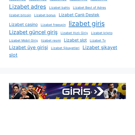
Lizabet adres
Lizabet bahis
Lizabet Best of Adres
Lizabet Canlı Destek
lizabet bitcoin
Lizabet bonus
lizabet giriş
Lizabet casino
Lizabet freespin
Lizabet güncel giriş
Lizabet Hızlı Giriş
Lizabet kripto
Lizabet slot
Lizabet Mobil Giriş
lizabet resmi
Lizabet Tv
Lizabet üye girişi
Lizabet şikayet
Lizabet Şikayetleri
slot