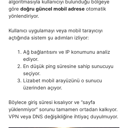
algoritmasıyla kullanıcıyı bulunduğu bölgeye
göre
doğru güncel mobil adrese
otomatik
yönlendiriyor.
Kullanıcı uygulamayı veya mobil tarayıcıyı
açtığında sistem şu adımları izliyor:
Ağ bağlantısını ve IP konumunu analiz
ediyor.
En düşük ping süresine sahip sunucuyu
seçiyor.
Lizabet mobil arayüzünü o sunucu
üzerinden açıyor.
Böylece giriş süresi kısalıyor ve “sayfa
yüklenmiyor” sorunu tamamen ortadan kalkıyor.
VPN veya DNS değişikliğine ihtiyaç duyulmuyor.