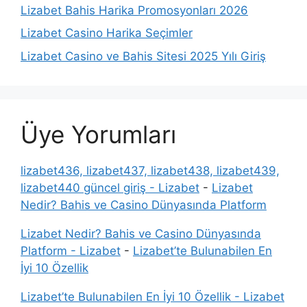
Lizabet Bahis Harika Promosyonları 2026
Lizabet Casino Harika Seçimler
Lizabet Casino ve Bahis Sitesi 2025 Yılı Giriş
Üye Yorumları
lizabet436, lizabet437, lizabet438, lizabet439,
lizabet440 güncel giriş - Lizabet
-
Lizabet
Nedir? Bahis ve Casino Dünyasında Platform
Lizabet Nedir? Bahis ve Casino Dünyasında
Platform - Lizabet
-
Lizabet’te Bulunabilen En
İyi 10 Özellik
Lizabet’te Bulunabilen En İyi 10 Özellik - Lizabet