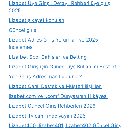
Lizabet Üye Girişi: Detaylı Rehberi üye giriş
2025
Lizabet şikayet konuları
Güncel giriş
Lizabet Adres Giriş Yorumları ve 2025
incelemesi
Liza bet Spor Bahisleri ve Betting
Lizabet Giriş için Güncel üye Kullanımı Best of
Yeni Giriş Adresi nasıl bulunur?
Lizabet Canlı Destek ve Müşteri ilişkileri
lizabet.com ve “.com” Dünyasının Hikâyesi
Lizabet Güncel Giriş Rehberleri 2026
Lizabet Tv canlı maç yayını 2026
Lizabet400, lizabet401, lizabet402 Güncel Giriş