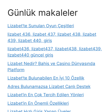
Günlük makaleler
Lizabet’te Sunulan Oyun Çeşitleri
lizabet 436, lizabet 437, lizabet 438, lizabet
439, lizabet 440, giriş
lizabet436, lizabet437, lizabet438, lizabet439,
lizabet440 güncel giriş
Lizabet Nedir? Bahis ve Casino Dünyasında
Platform
Lizabet’te Bulunabilen En İyi 10 Özellik
Adres Bulunamazsa Lizabet Canlı Destek
Lizabet’in En Çok Tercih Edilen Yönleri
Lizabet’in En Önemli Özellikleri
Lizabet Hızlı Giriş Yapan Üyeler