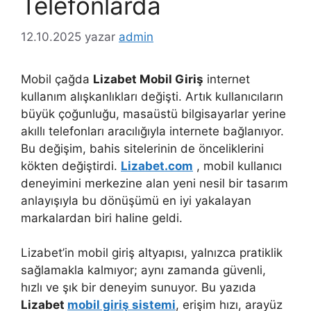
Telefonlarda
12.10.2025
yazar
admin
Mobil çağda
Lizabet Mobil Giriş
internet
kullanım alışkanlıkları değişti. Artık kullanıcıların
büyük çoğunluğu, masaüstü bilgisayarlar yerine
akıllı telefonları aracılığıyla internete bağlanıyor.
Bu değişim, bahis sitelerinin de önceliklerini
kökten değiştirdi.
Lizabet.com
, mobil kullanıcı
deneyimini merkezine alan yeni nesil bir tasarım
anlayışıyla bu dönüşümü en iyi yakalayan
markalardan biri haline geldi.
Lizabet’in mobil giriş altyapısı, yalnızca pratiklik
sağlamakla kalmıyor; aynı zamanda güvenli,
hızlı ve şık bir deneyim sunuyor. Bu yazıda
Lizabet
mobil giriş sistemi
, erişim hızı, arayüz