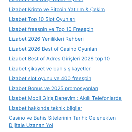
Lizabet Kripto ve Bitcoin Yatırım & Çekim
Lizabet Top 10 Slot Oyunları
Lizabet freespin ve Top 10 Freespin
Lizabet 2026 Yenilikleri Rehberi
Lizabet 2026 Best of Casino Oyunları
Lizabet Best of Adres Girişleri 2026 top 10
Lizabet şikayet ve bahis şikayetleri
Lizabet slot oyunu ve 400 freespin
Lizabet Bonus ve 2025 promosyonları
Lizabet Mobil Giriş Deneyimi: Akıllı Telefonlarda
Lizabet hakkında teknik bilgiler
Casino ve Bahis Sitelerinin Tarihi: Gelenekten
Dijitale Uzanan Yol