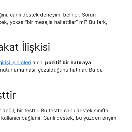
ğını, canlı destek deneyimi belirler. Sorun
k, yoksa “bir mesajla hallettiler” mi? Bu fark,
at İlişkisi
irişi işlemleri
anını
pozitif bir hatıraya
 unutur ama nasıl çözüldüğünü hatırlar. Bu da
ttir
eğil; bir testtir. Bu testte canlı destek sınıfta
a, kullanıcı bağlanır. Canlı destek, bu yüzden erişim