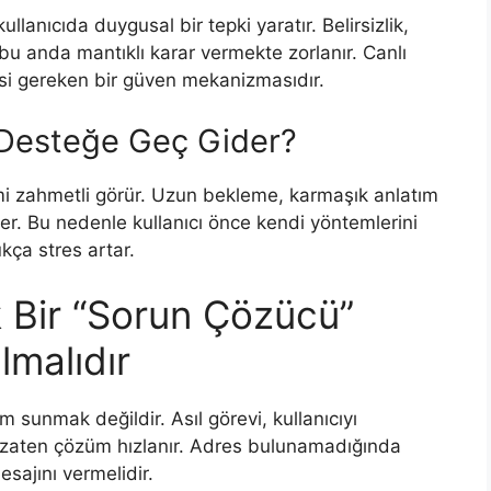
llanıcıda duygusal bir tepki yaratır. Belirsizlik,
ı bu anda mantıklı karar vermekte zorlanır. Canlı
i gereken bir güven mekanizmasıdır.
ı Desteğe Geç Gider?
imi zahmetli görür. Uzun bekleme, karmaşık anlatım
er. Bu nedenle kullanıcı önce kendi yöntemlerini
kça stres artar.
k Bir “Sorun Çözücü”
lmalıdır
 sunmak değildir. Asıl görevi, kullanıcıyı
de zaten çözüm hızlanır. Adres bulunamadığında
sajını vermelidir.