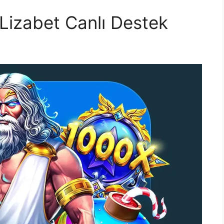
izabet Canlı Destek