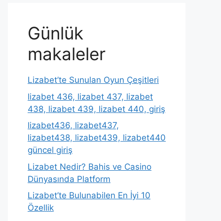
Günlük
makaleler
Lizabet’te Sunulan Oyun Çeşitleri
lizabet 436, lizabet 437, lizabet
438, lizabet 439, lizabet 440, giriş
lizabet436, lizabet437,
lizabet438, lizabet439, lizabet440
güncel giriş
Lizabet Nedir? Bahis ve Casino
Dünyasında Platform
Lizabet’te Bulunabilen En İyi 10
Özellik