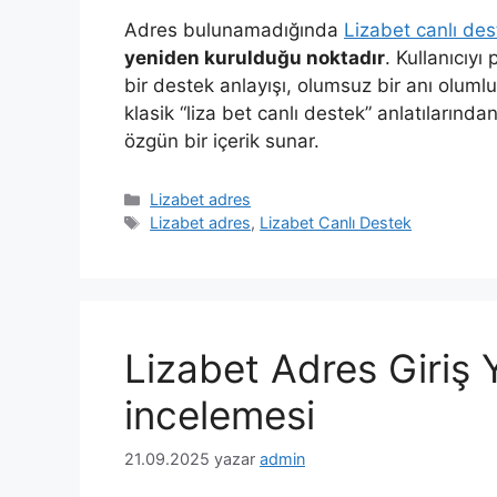
Adres bulunamadığında
Lizabet canlı des
yeniden kurulduğu noktadır
. Kullanıcıyı
bir destek anlayışı, olumsuz bir anı olumlu
klasik “liza bet canlı destek” anlatılarınd
özgün bir içerik sunar.
Kategoriler
Lizabet adres
Etiketler
Lizabet adres
,
Lizabet Canlı Destek
Lizabet Adres Giriş 
incelemesi
21.09.2025
yazar
admin