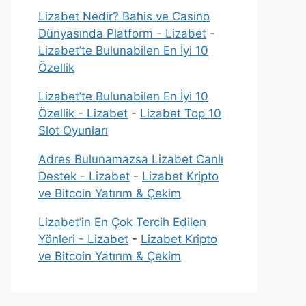
Lizabet Nedir? Bahis ve Casino
Dünyasında Platform - Lizabet
-
Lizabet’te Bulunabilen En İyi 10
Özellik
Lizabet’te Bulunabilen En İyi 10
Özellik - Lizabet
-
Lizabet Top 10
Slot Oyunları
Adres Bulunamazsa Lizabet Canlı
Destek - Lizabet
-
Lizabet Kripto
ve Bitcoin Yatırım & Çekim
Lizabet’in En Çok Tercih Edilen
Yönleri - Lizabet
-
Lizabet Kripto
ve Bitcoin Yatırım & Çekim