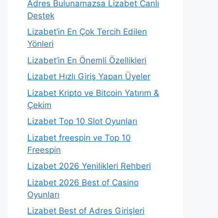
Adres Bulunamazsa Lizabet Canlı
Destek
Lizabet’in En Çok Tercih Edilen
Yönleri
Lizabet’in En Önemli Özellikleri
Lizabet Hızlı Giriş Yapan Üyeler
Lizabet Kripto ve Bitcoin Yatırım &
Çekim
Lizabet Top 10 Slot Oyunları
Lizabet freespin ve Top 10
Freespin
Lizabet 2026 Yenilikleri Rehberi
Lizabet 2026 Best of Casino
Oyunları
Lizabet Best of Adres Girişleri