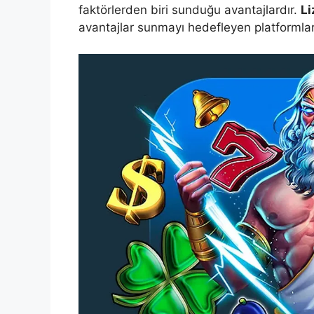
faktörlerden biri sunduğu avantajlardır.
Li
avantajlar sunmayı hedefleyen platformlard