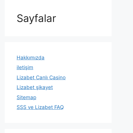
Sayfalar
Hakkımızda
iletişim
Lizabet Canlı Casino
Lizabet şikayet
Sitemap
SSS ve Lizabet FAQ