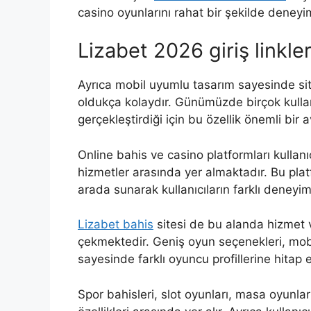
casino oyunlarını rahat bir şekilde deneyim
Lizabet 2026 giriş linkler
Ayrıca mobil uyumlu tasarım sayesinde sit
oldukça kolaydır. Günümüzde birçok kullanı
gerçekleştirdiği için bu özellik önemli bir 
Online bahis ve casino platformları kullanıcı
hizmetler arasında yer almaktadır. Bu platf
arada sunarak kullanıcıların farklı deneyi
Lizabet bahis
sitesi de bu alanda hizmet v
çekmektedir. Geniş oyun seçenekleri, mobi
sayesinde farklı oyuncu profillerine hitap
Spor bahisleri, slot oyunları, masa oyunla