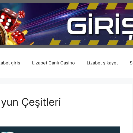
zabet giriş
Lizabet Canlı Casino
Lizabet şikayet
S
yun Çeşitleri