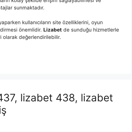
cıların kolay şekilde erişim sağlayabilmesi ve
tajlar sunmaktadır.
arken kullanıcıların site özelliklerini, oyun
endirmesi önemlidir.
Lizabet
de sunduğu hizmetlerle
olarak değerlendirilebilir.
437, lizabet 438, lizabet
iş