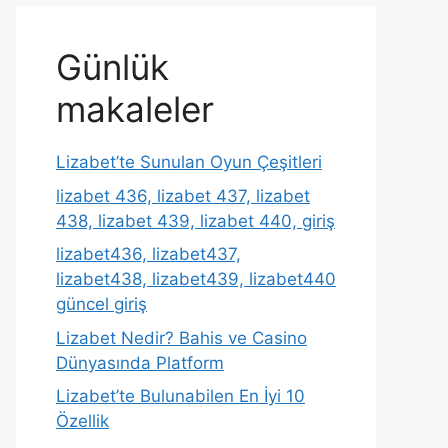
Günlük
makaleler
Lizabet’te Sunulan Oyun Çeşitleri
lizabet 436, lizabet 437, lizabet
438, lizabet 439, lizabet 440, giriş
lizabet436, lizabet437,
lizabet438, lizabet439, lizabet440
güncel giriş
Lizabet Nedir? Bahis ve Casino
Dünyasında Platform
Lizabet’te Bulunabilen En İyi 10
Özellik