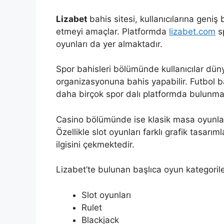
Lizabet
bahis sitesi, kullanıcılarına geniş
etmeyi amaçlar. Platformda
lizabet.com
sp
oyunları da yer almaktadır.
Spor bahisleri bölümünde kullanıcılar dü
organizasyonuna bahis yapabilir. Futbol b
daha birçok spor dalı platformda bulunma
Casino bölümünde ise klasik masa oyunları
Özellikle slot oyunları farklı grafik tasarı
ilgisini çekmektedir.
Lizabet’te bulunan başlıca oyun kategoriler
Slot oyunları
Rulet
Blackjack